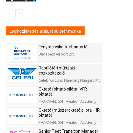
Légiközlekedés állás, repülőtér munka
Fénytechnikai karbantartó
Budapest Airport Zrt.
Repülőtéri műszaki
eszközkezelő
Celebi Ground Handling Hungary Kft.
Oktató (oktató pilóta- VFR
oktató)
PHARMAFLIGHT Aviation Academy
Kft.
Oktató (műszeroktató pilóta – IR
oktató)
PHARMAFLIGHT Aviation Academy
Kft.
Senior Fleet Transition Manager