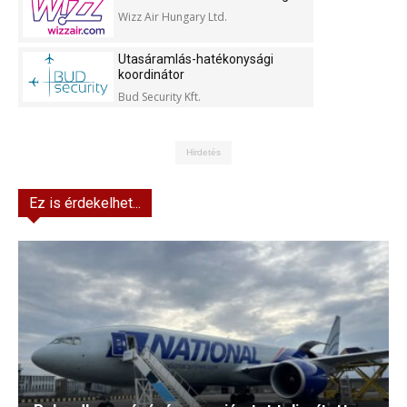
Wizz Air Hungary Ltd.
Utasáramlás-hatékonysági
koordinátor
Bud Security Kft.
Hirdetés
Ez is érdekelhet...