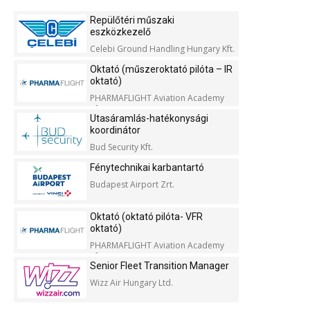
Repülőtéri műszaki
eszközkezelő
Celebi Ground Handling Hungary Kft.
Oktató (műszeroktató pilóta – IR
oktató)
PHARMAFLIGHT Aviation Academy
Kft.
Utasáramlás-hatékonysági
koordinátor
Bud Security Kft.
Fénytechnikai karbantartó
Budapest Airport Zrt.
Oktató (oktató pilóta- VFR
oktató)
PHARMAFLIGHT Aviation Academy
Kft.
Senior Fleet Transition Manager
Wizz Air Hungary Ltd.