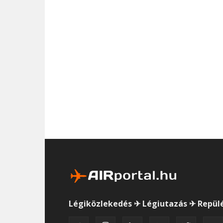
Légiközlekedés ✈ Légiutazás ✈ Repül