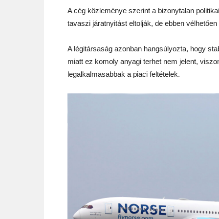
A cég közleménye szerint a bizonytalan politika
tavaszi járatnyitást eltolják, de ebben vélhető
A légitársaság azonban hangsúlyozta, hogy stabi
miatt ez komoly anyagi terhet nem jelent, viszon
legalkalmasabbak a piaci feltételek.