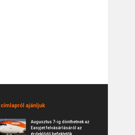
 címlapról ajánljuk
Augusztus 7-ig dönthetnek az
Easyjet felvásárlásáról az
érdeklődő befektetők