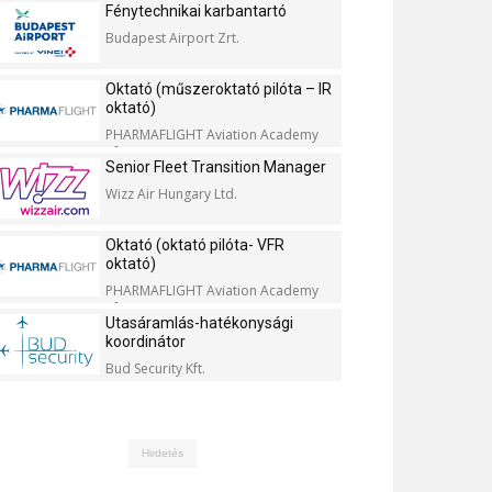
Fénytechnikai karbantartó
Budapest Airport Zrt.
Oktató (műszeroktató pilóta – IR
oktató)
PHARMAFLIGHT Aviation Academy
Kft.
Senior Fleet Transition Manager
Wizz Air Hungary Ltd.
Oktató (oktató pilóta- VFR
oktató)
PHARMAFLIGHT Aviation Academy
Kft.
Utasáramlás-hatékonysági
koordinátor
Bud Security Kft.
Hirdetés