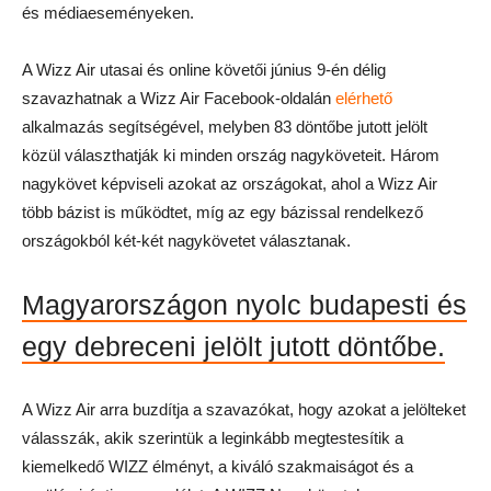
és médiaeseményeken.
A Wizz Air utasai és online követői június 9-én délig
szavazhatnak a Wizz Air Facebook-oldalán
elérhető
alkalmazás segítségével, melyben 83 döntőbe jutott jelölt
közül választhatják ki minden ország nagyköveteit. Három
nagykövet képviseli azokat az országokat, ahol a Wizz Air
több bázist is működtet, míg az egy bázissal rendelkező
országokból két-két nagykövetet választanak.
Magyarországon nyolc budapesti és
egy debreceni jelölt jutott döntőbe.
A Wizz Air arra buzdítja a szavazókat, hogy azokat a jelölteket
válasszák, akik szerintük a leginkább megtestesítik a
kiemelkedő WIZZ élményt, a kiváló szakmaiságot és a