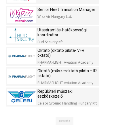
Senior Fleet Transition Manager
Wizz Air Hungary Ltd.
Utasáramlás-hatékonysági
koordinátor
Bud Security Kft.
Oktató (oktató pilóta- VFR
oktató)
PHARMAFLIGHT Aviation Academy
Kft.
Oktató (műszeroktató pilóta – IR
oktató)
PHARMAFLIGHT Aviation Academy
Kft.
Repülőtéri műszaki
eszközkezelő
Celebi Ground Handling Hungary Kft.
Hirdetés