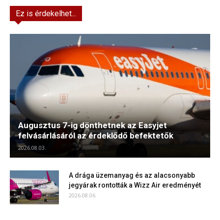
Ez is érdekelhet...
Augusztus 7-ig dönthetnek az Easyjet
felvásárlásáról az érdeklődő befektetők
2026.08.03.
A drága üzemanyag és az alacsonyabb
jegyárak rontották a Wizz Air eredményét
2026.08.06.