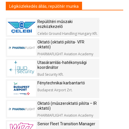
Légiközlekedés állás, repülőtér munka
Repülőtéri műszaki
eszközkezelő
Celebi Ground Handling Hungary Kft.
Oktató (oktató pilóta- VFR
oktató)
PHARMAFLIGHT Aviation Academy
Kft.
Utasáramlás-hatékonysági
koordinátor
Bud Security Kft.
Fénytechnikai karbantartó
Budapest Airport Zrt.
Oktató (műszeroktató pilóta – IR
oktató)
PHARMAFLIGHT Aviation Academy
Kft.
Senior Fleet Transition Manager