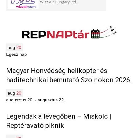
Wizz Air Hungary Ltd.
aug
20
Egész nap
Magyar Honvédség helikopter és
haditechnikai bemutató Szolnokon 2026.
aug
20
augusztus 20.
-
augusztus 22.
Legendák a levegőben – Miskolc |
Reptéravató piknik