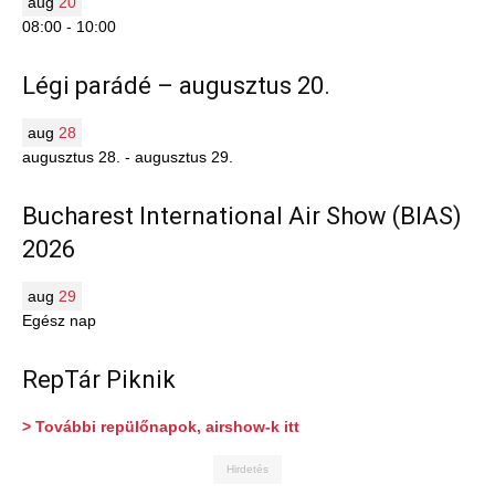
aug
20
08:00
-
10:00
Légi parádé – augusztus 20.
aug
28
augusztus 28.
-
augusztus 29.
Bucharest International Air Show (BIAS)
2026
aug
29
Egész nap
RepTár Piknik
> További repülőnapok, airshow-k itt
Hirdetés