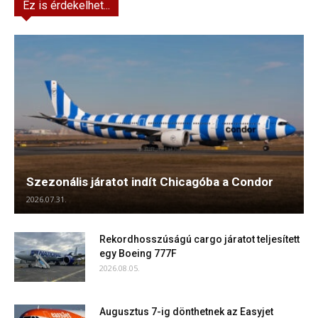
Ez is érdekelhet...
Szezonális járatot indít Chicagóba a Condor
2026.07.31.
Rekordhosszúságú cargo járatot teljesített
egy Boeing 777F
2026.08.05.
Augusztus 7-ig dönthetnek az Easyjet