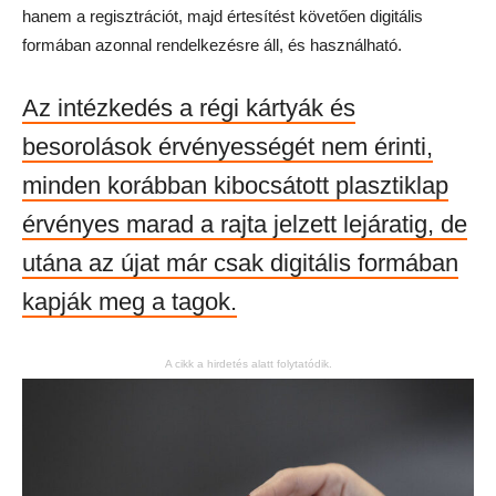
hanem a regisztrációt, majd értesítést követően digitális
formában azonnal rendelkezésre áll, és használható.
Az intézkedés a régi kártyák és
besorolások érvényességét nem érinti,
minden korábban kibocsátott plasztiklap
érvényes marad a rajta jelzett lejáratig, de
utána az újat már csak digitális formában
kapják meg a tagok.
A cikk a hirdetés alatt folytatódik.