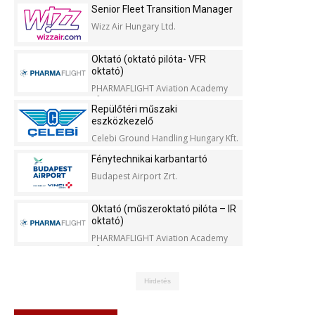
Senior Fleet Transition Manager
Wizz Air Hungary Ltd.
Oktató (oktató pilóta- VFR
oktató)
PHARMAFLIGHT Aviation Academy
Kft.
Repülőtéri műszaki
eszközkezelő
Celebi Ground Handling Hungary Kft.
Fénytechnikai karbantartó
Budapest Airport Zrt.
Oktató (műszeroktató pilóta – IR
oktató)
PHARMAFLIGHT Aviation Academy
Kft.
Hirdetés