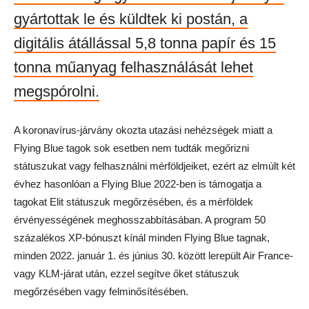
gyártottak le és küldtek ki postán, a
digitális átállással 5,8 tonna papír és 15
tonna műanyag felhasználását lehet
megspórolni.
A koronavírus-járvány okozta utazási nehézségek miatt a
Flying Blue tagok sok esetben nem tudták megőrizni
státuszukat vagy felhasználni mérföldjeiket, ezért az elmúlt két
évhez hasonlóan a Flying Blue 2022-ben is támogatja a
tagokat Elit státuszuk megőrzésében, és a mérföldek
érvényességének meghosszabbításában. A program 50
százalékos XP-bónuszt kínál minden Flying Blue tagnak,
minden 2022. január 1. és június 30. között lerepült Air France-
vagy KLM-járat után, ezzel segítve őket státuszuk
megőrzésében vagy felminősítésében.