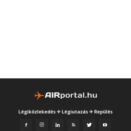
Légiközlekedés ✈ Légiutazás ✈ Repülés