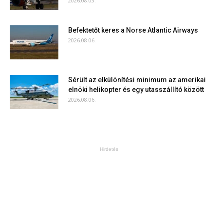
2026.08.03.
Befektetőt keres a Norse Atlantic Airways
2026.08.06.
Sérült az elkülönítési minimum az amerikai
elnöki helikopter és egy utasszállító között
2026.08.06.
Hirdetés