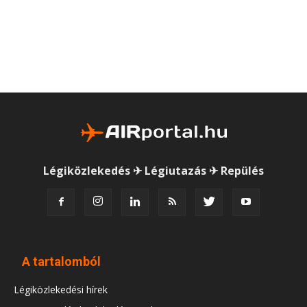
Légiközlekedés ✈ Légiutazás ✈ Repülés
A tartalomból
Légiközlekedési hírek