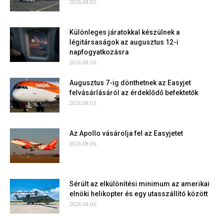
2026.08.05.
Különleges járatokkal készülnek a
légitársaságok az augusztus 12-i
napfogyatkozásra
2026.08.06.
Augusztus 7-ig dönthetnek az Easyjet
felvásárlásáról az érdeklődő befektetők
2026.08.03.
Az Apollo vásárolja fel az Easyjetet
2026.08.06.
Sérült az elkülönítési minimum az amerikai
elnöki helikopter és egy utasszállító között
2026.08.06.