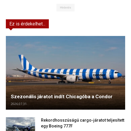
Hirdetés
Ez is érdekelhet...
Szezonális járatot indít Chicagóba a Condor
2026.07.31.
Rekordhosszúságú cargo-járatot teljesített
egy Boeing 777F