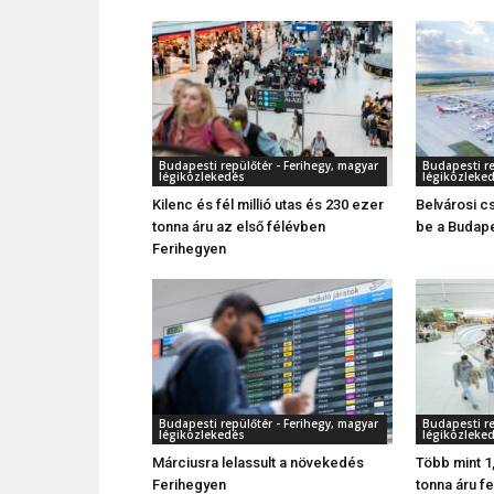
Budapesti repülőtér - Ferihegy, magyar
Budapesti re
légiközlekedés
légiközleke
Kilenc és fél millió utas és 230 ezer
Belvárosi c
tonna áru az első félévben
be a Budape
Ferihegyen
Budapesti repülőtér - Ferihegy, magyar
Budapesti re
légiközlekedés
légiközleke
Márciusra lelassult a növekedés
Több mint 1,
Ferihegyen
tonna áru f