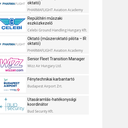
oktató)
PHARMAFLIGHT Aviation Academy
Kft.
Repülőtéri műszaki
eszközkezelő
Celebi Ground Handling Hungary Kft.
Oktató (műszeroktató pilóta – IR
oktató)
PHARMAFLIGHT Aviation Academy
Kft.
Senior Fleet Transition Manager
Wizz Air Hungary Ltd.
Fénytechnikai karbantartó
Budapest Airport Zrt.
Utasáramlás-hatékonysági
koordinátor
Bud Security Kft.