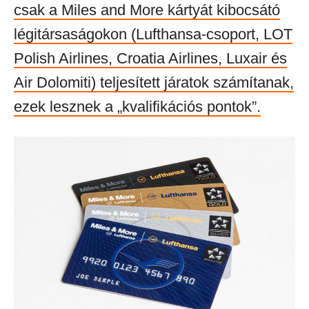
csak a Miles and More kártyát kibocsátó
légitársaságokon (Lufthansa-csoport, LOT
Polish Airlines, Croatia Airlines, Luxair és
Air Dolomiti) teljesített járatok számítanak,
ezek lesznek a „kvalifikációs pontok”.