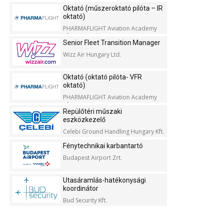
Oktató (műszeroktató pilóta – IR
oktató)
PHARMAFLIGHT Aviation Academy
Kft.
Senior Fleet Transition Manager
Wizz Air Hungary Ltd.
Oktató (oktató pilóta- VFR
oktató)
PHARMAFLIGHT Aviation Academy
Kft.
Repülőtéri műszaki
eszközkezelő
Celebi Ground Handling Hungary Kft.
Fénytechnikai karbantartó
Budapest Airport Zrt.
Utasáramlás-hatékonysági
koordinátor
Bud Security Kft.