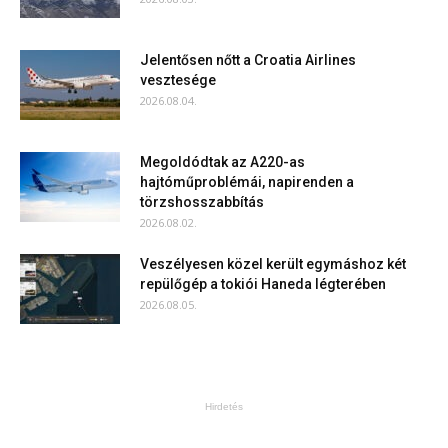
Jelentősen nőtt a Croatia Airlines
vesztesége
2026.08.04.
Megoldódtak az A220-as
hajtóműproblémái, napirenden a
törzshosszabbítás
2026.08.02.
Veszélyesen közel került egymáshoz két
repülőgép a tokiói Haneda légterében
2026.08.05.
Hirdetés