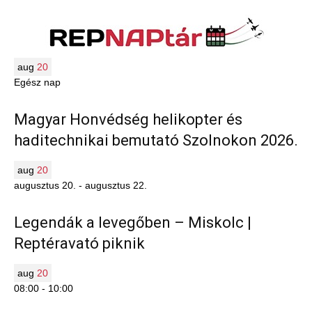
aug
20
Egész nap
Magyar Honvédség helikopter és
haditechnikai bemutató Szolnokon 2026.
aug
20
augusztus 20.
-
augusztus 22.
Legendák a levegőben – Miskolc |
Reptéravató piknik
aug
20
08:00
-
10:00