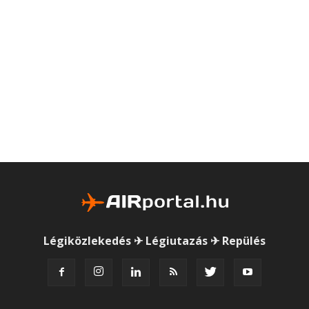
Légiközlekedés ✈ Légiutazás ✈ Repülés