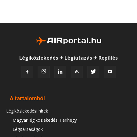
Légiközlekedés ✈ Légiutazás ✈ Repülés
A tartalomból
Légiközlekedési hírek
Magyar légiközlekedés, Ferihegy
Légitársaságok