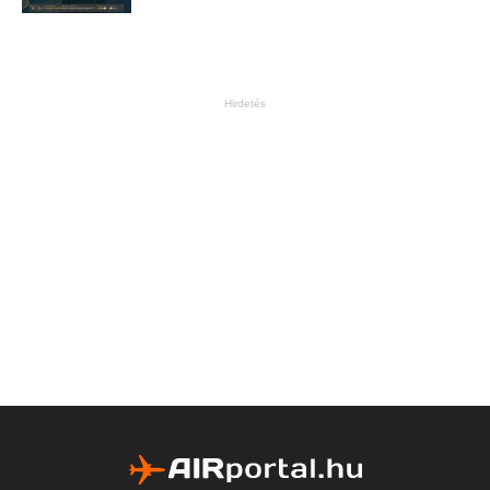
Hirdetés