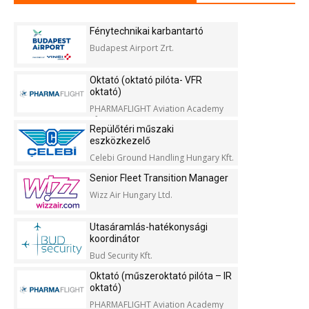
Fénytechnikai karbantartó
Budapest Airport Zrt.
Oktató (oktató pilóta- VFR
oktató)
PHARMAFLIGHT Aviation Academy
Kft.
Repülőtéri műszaki
eszközkezelő
Celebi Ground Handling Hungary Kft.
Senior Fleet Transition Manager
Wizz Air Hungary Ltd.
Utasáramlás-hatékonysági
koordinátor
Bud Security Kft.
Oktató (műszeroktató pilóta – IR
oktató)
PHARMAFLIGHT Aviation Academy