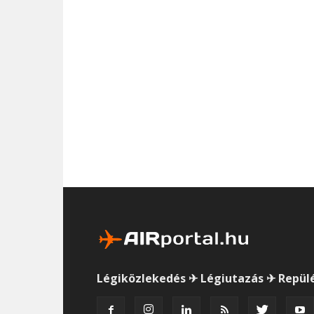
Légiközlekedés ✈ Légiutazás ✈ Repül