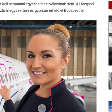
 kell bemutatni egyetlen fesztiválozónak sem. A Liverpool
ivál egyszerűen és gyorsan érhető el Budapestről.