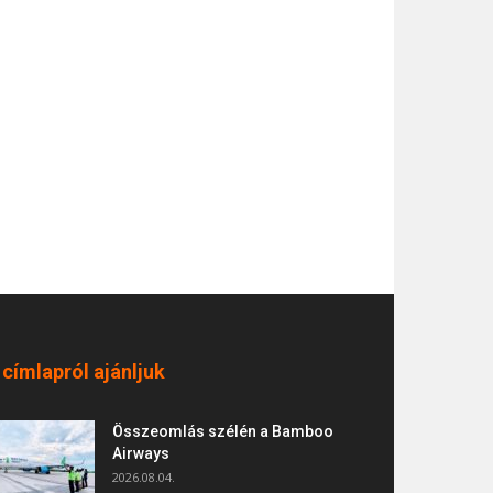
 címlapról ajánljuk
Összeomlás szélén a Bamboo
Airways
2026.08.04.