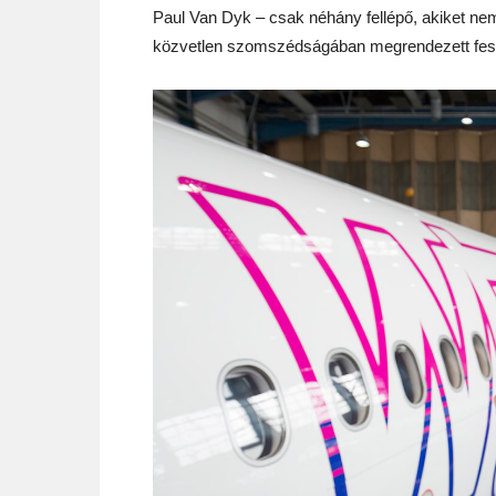
Paul Van Dyk – csak néhány fellépő, akiket nem
közvetlen szomszédságában megrendezett feszt