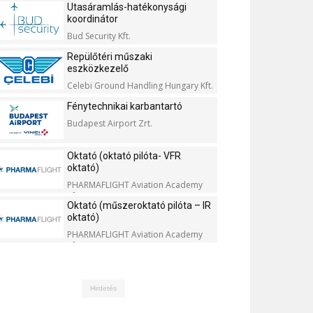
Utasáramlás-hatékonysági
koordinátor
Bud Security Kft.
Repülőtéri műszaki
eszközkezelő
Celebi Ground Handling Hungary Kft.
Fénytechnikai karbantartó
Budapest Airport Zrt.
Oktató (oktató pilóta- VFR
oktató)
PHARMAFLIGHT Aviation Academy
Kft.
Oktató (műszeroktató pilóta – IR
oktató)
PHARMAFLIGHT Aviation Academy
Kft.
Hirdetés