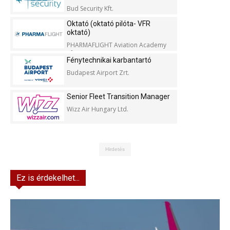
Bud Security Kft.
Oktató (oktató pilóta- VFR
oktató)
PHARMAFLIGHT Aviation Academy
Kft.
Fénytechnikai karbantartó
Budapest Airport Zrt.
Senior Fleet Transition Manager
Wizz Air Hungary Ltd.
Hirdetés
Ez is érdekelhet...