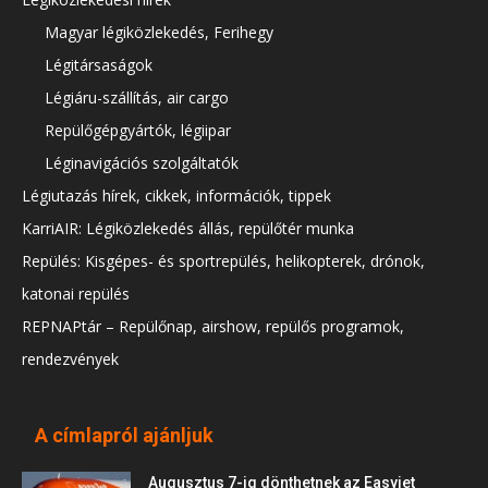
Magyar légiközlekedés, Ferihegy
Légitársaságok
Légiáru-szállítás, air cargo
Repülőgépgyártók, légiipar
Léginavigációs szolgáltatók
Légiutazás hírek, cikkek, információk, tippek
KarriAIR: Légiközlekedés állás, repülőtér munka
Repülés: Kisgépes- és sportrepülés, helikopterek, drónok,
katonai repülés
REPNAPtár – Repülőnap, airshow, repülős programok,
rendezvények
A címlapról ajánljuk
Augusztus 7-ig dönthetnek az Easyjet