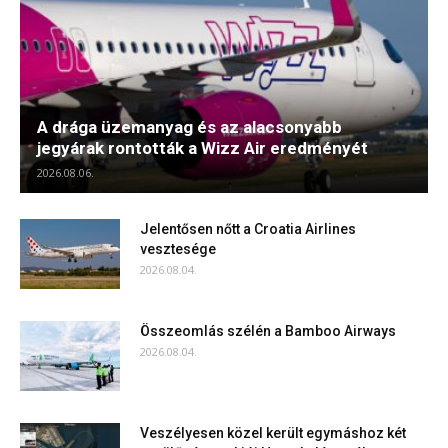
A drága üzemanyag és az alacsonyabb
jegyárak rontották a Wizz Air eredményét
2026.08.06.
Jelentősen nőtt a Croatia Airlines
vesztesége
2026.08.04.
Összeomlás szélén a Bamboo Airways
2026.08.04.
Veszélyesen közel került egymáshoz két