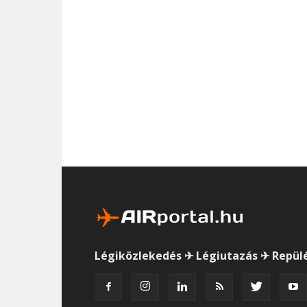
Légiközlekedés ✈ Légiutazás ✈ Repül