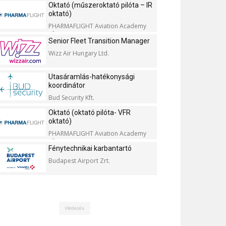
Oktató (műszeroktató pilóta – IR
oktató)
PHARMAFLIGHT Aviation Academy
Kft.
Senior Fleet Transition Manager
Wizz Air Hungary Ltd.
Utasáramlás-hatékonysági
koordinátor
Bud Security Kft.
Oktató (oktató pilóta- VFR
oktató)
PHARMAFLIGHT Aviation Academy
Kft.
Fénytechnikai karbantartó
Budapest Airport Zrt.
Hirdetés