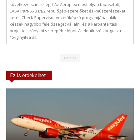
következő szintre lépj? Az Aeroplex most olyan tapasztalt,
EASA Part-66 B1/B2 repülőgép-szerelőket és -műszerészeket
keres Check Supervisor vezetőképző programjába, akik
készek nagyobb felelősséget vállalni, és a karbantartási
projektek irányítói szerepébe lépni. A jelentkezés augusztus
15-ig nyitva áll.
Hirdetés
Ez is érdekelhet...