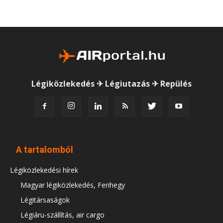
Légiközlekedés ✈ Légiutazás ✈ Repülés
A tartalomból
Légiközlekedési hírek
Magyar légiközlekedés, Ferihegy
Légitársaságok
Légiáru-szállítás, air cargo