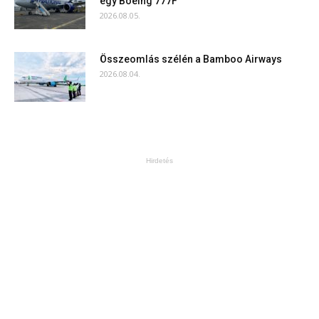
egy Boeing 777F
2026.08.05.
Összeomlás szélén a Bamboo Airways
2026.08.04.
Hirdetés