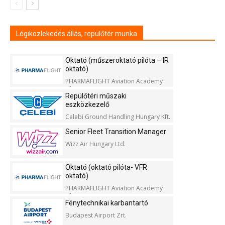
Légiközlekedés állás, repülőtér munka
Oktató (műszeroktató pilóta – IR
oktató)
PHARMAFLIGHT Aviation Academy
Kft.
Repülőtéri műszaki
eszközkezelő
Celebi Ground Handling Hungary Kft.
Senior Fleet Transition Manager
Wizz Air Hungary Ltd.
Oktató (oktató pilóta- VFR
oktató)
PHARMAFLIGHT Aviation Academy
Kft.
Fénytechnikai karbantartó
Budapest Airport Zrt.