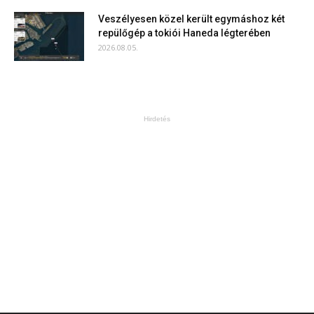
Veszélyesen közel került egymáshoz két
repülőgép a tokiói Haneda légterében
2026.08.05.
Hirdetés