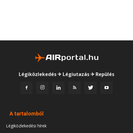
Légiközlekedés ✈ Légiutazás ✈ Repülés
A tartalomból
Légiközlekedési hírek