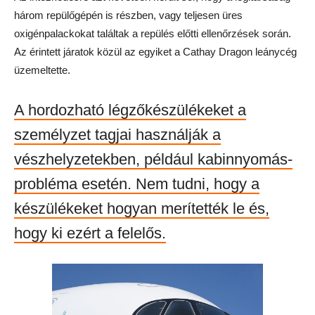
három repülőgépén is részben, vagy teljesen üres
oxigénpalackokat találtak a repülés előtti ellenőrzések során.
Az érintett járatok közül az egyiket a Cathay Dragon leánycég
üzemeltette.
A hordozható légzőkészülékeket a
személyzet tagjai használják a
vészhelyzetekben, például kabinnyomás-
probléma esetén. Nem tudni, hogy a
készülékeket hogyan merítették le és,
hogy ki ezért a felelős.