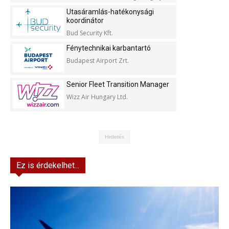
Utasáramlás-hatékonysági
koordinátor
Bud Security Kft.
Fénytechnikai karbantartó
Budapest Airport Zrt.
Senior Fleet Transition Manager
Wizz Air Hungary Ltd.
Hirdetés
Ez is érdekelhet...