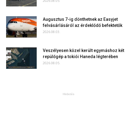
2026.08.05.
Augusztus 7-ig dönthetnek az Easyjet
felvásárlásáról az érdeklődő befektetők
2026.08.03.
Veszélyesen közel került egymáshoz két
repülőgép a tokiói Haneda légterében
2026.08.05.
Hirdetés