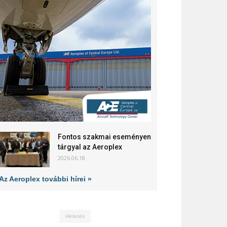
Fontos szakmai eseményen
tárgyal az Aeroplex
2026.06.18.
Az Aeroplex további hírei »
Hirdetés