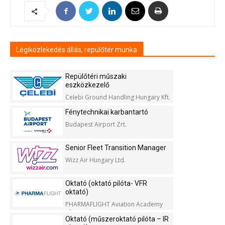
Légiközlekedés állás, repülőtér munka
Repülőtéri műszaki
eszközkezelő
Celebi Ground Handling Hungary Kft.
Fénytechnikai karbantartó
Budapest Airport Zrt.
Senior Fleet Transition Manager
Wizz Air Hungary Ltd.
Oktató (oktató pilóta- VFR
oktató)
PHARMAFLIGHT Aviation Academy
Kft.
Oktató (műszeroktató pilóta – IR