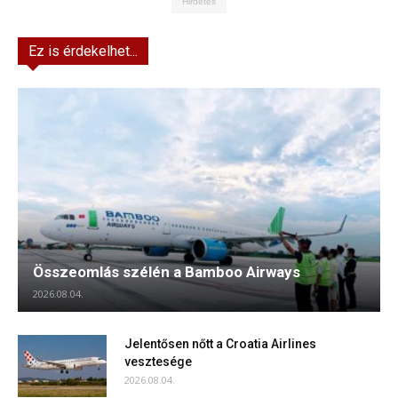
Hirdetés
Ez is érdekelhet...
Összeomlás szélén a Bamboo Airways
2026.08.04.
Jelentősen nőtt a Croatia Airlines
vesztesége
2026.08.04.