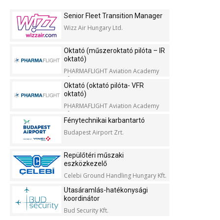
Senior Fleet Transition Manager
Wizz Air Hungary Ltd.
Oktató (műszeroktató pilóta – IR
oktató)
PHARMAFLIGHT Aviation Academy
Kft.
Oktató (oktató pilóta- VFR
oktató)
PHARMAFLIGHT Aviation Academy
Kft.
Fénytechnikai karbantartó
Budapest Airport Zrt.
Repülőtéri műszaki
eszközkezelő
Celebi Ground Handling Hungary Kft.
Utasáramlás-hatékonysági
koordinátor
Bud Security Kft.