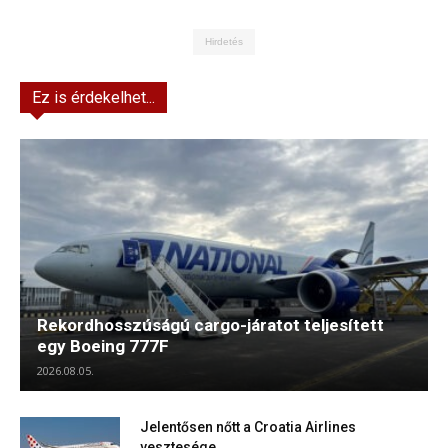
Hirdetés
Ez is érdekelhet...
Rekordhosszúságú cargo-járatot teljesített
egy Boeing 777F
2026.08.05.
Jelentősen nőtt a Croatia Airlines
vesztesége