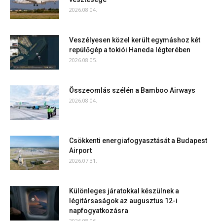
2026.08.04.
Veszélyesen közel került egymáshoz két
repülőgép a tokiói Haneda légterében
2026.08.05.
Összeomlás szélén a Bamboo Airways
2026.08.04.
Csökkenti energiafogyasztását a Budapest
Airport
2026.07.31.
Különleges járatokkal készülnek a
légitársaságok az augusztus 12-i
napfogyatkozásra
2026.08.06.