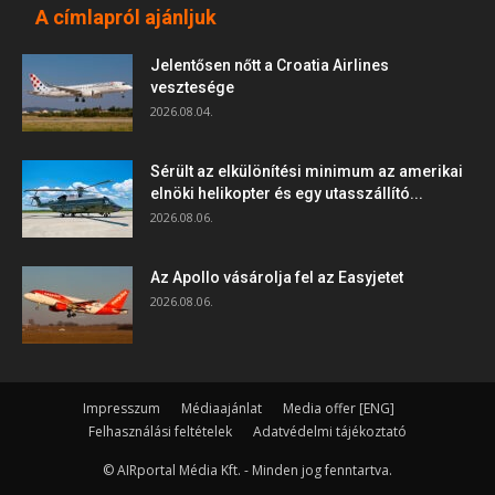
A címlapról ajánljuk
Jelentősen nőtt a Croatia Airlines
vesztesége
2026.08.04.
Sérült az elkülönítési minimum az amerikai
elnöki helikopter és egy utasszállító...
2026.08.06.
Az Apollo vásárolja fel az Easyjetet
2026.08.06.
Impresszum
Médiaajánlat
Media offer [ENG]
Felhasználási feltételek
Adatvédelmi tájékoztató
© AIRportal Média Kft. - Minden jog fenntartva.