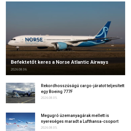
Befektetőt keres a Norse Atlantic Airways
2026.08.06.
Rekordhosszúságú cargo-járatot teljesített
egy Boeing 777F
2026.08.05.
Megugró üzemanyagárak mellett is
nyereséges maradt a Lufthansa-csoport
2026.08.05.