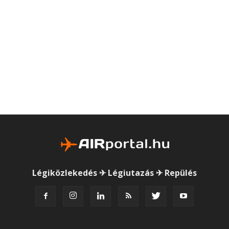
Légiközlekedés ✈ Légiutazás ✈ Repülés