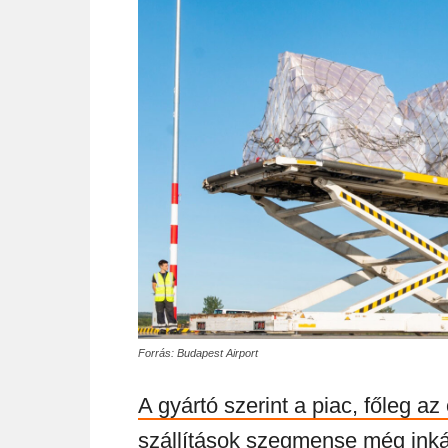
Forrás: Budapest Airport
A gyártó szerint a piac, főleg a
szállítások szegmense még inká