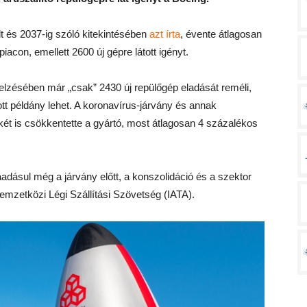
t és 2037-ig szóló kitekintésében
azt írta
, évente átlagosan
piacon, emellett 2600 új gépre látott igényt.
rejelzésében már „csak” 2430 új repülőgép eladását reméli,
tott példány lehet. A koronavírus-járvány és annak
ét is csökkentette a gyártó, most átlagosan 4 százalékos
ásul még a járvány előtt, a konszolidáció és a szektor
mzetközi Légi Szállítási Szövetség (IATA).