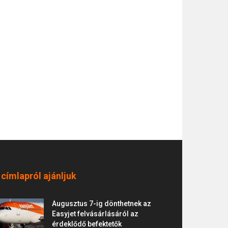
 címlapról ajánljuk
Augusztus 7-ig dönthetnek az
Easyjet felvásárlásáról az
érdeklődő befektetők