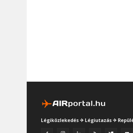
Légiközlekedés ✈ Légiutazás ✈ Repül