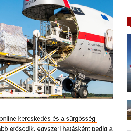
z online kereskedés és a sürgősségi
bb erősödik, egyszeri hatásként pedig a