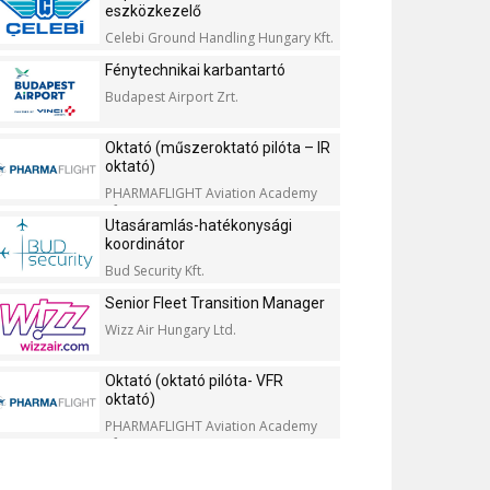
eszközkezelő
Celebi Ground Handling Hungary Kft.
Fénytechnikai karbantartó
Budapest Airport Zrt.
Oktató (műszeroktató pilóta – IR
oktató)
PHARMAFLIGHT Aviation Academy
Kft.
Utasáramlás-hatékonysági
koordinátor
Bud Security Kft.
Senior Fleet Transition Manager
Wizz Air Hungary Ltd.
Oktató (oktató pilóta- VFR
oktató)
PHARMAFLIGHT Aviation Academy
Kft.