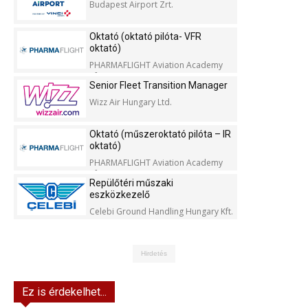
Budapest Airport Zrt.
Oktató (oktató pilóta- VFR
oktató)
PHARMAFLIGHT Aviation Academy
Kft.
Senior Fleet Transition Manager
Wizz Air Hungary Ltd.
Oktató (műszeroktató pilóta – IR
oktató)
PHARMAFLIGHT Aviation Academy
Kft.
Repülőtéri műszaki
eszközkezelő
Celebi Ground Handling Hungary Kft.
Hirdetés
Ez is érdekelhet...