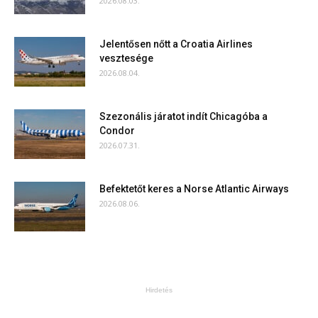
2026.08.03.
Jelentősen nőtt a Croatia Airlines
vesztesége
2026.08.04.
Szezonális járatot indít Chicagóba a
Condor
2026.07.31.
Befektetőt keres a Norse Atlantic Airways
2026.08.06.
Hirdetés