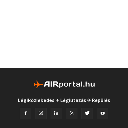
Légiközlekedés ✈ Légiutazás ✈ Repülés