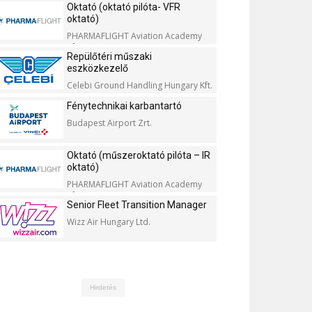
Oktató (oktató pilóta- VFR
oktató)
PHARMAFLIGHT Aviation Academy
Kft.
Repülőtéri műszaki
eszközkezelő
Celebi Ground Handling Hungary Kft.
Fénytechnikai karbantartó
Budapest Airport Zrt.
Oktató (műszeroktató pilóta – IR
oktató)
PHARMAFLIGHT Aviation Academy
Kft.
Senior Fleet Transition Manager
Wizz Air Hungary Ltd.
Hirdetés