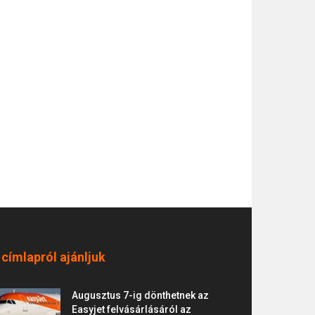
 címlapról ajánljuk
Augusztus 7-ig dönthetnek az
Easyjet felvásárlásáról az