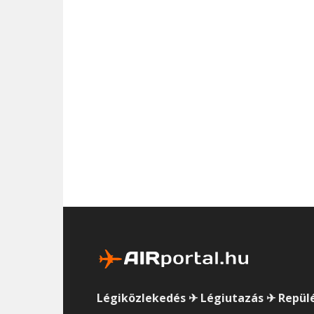
Légiközlekedés ✈ Légiutazás ✈ Repül