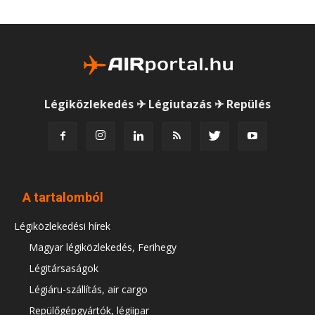
Légiközlekedés ✈ Légiutazás ✈ Repülés
A tartalomból
Légiközlekedési hírek
Magyar légiközlekedés, Ferihegy
Légitársaságok
Légiáru-szállítás, air cargo
Repülőgépgyártók, légiipar