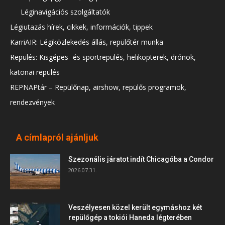
Léginavigációs szolgáltatók
Légiutazás hírek, cikkek, információk, tippek
KarriAIR: Légiközlekedés állás, repülőtér munka
Repülés: Kisgépes- és sportrepülés, helikopterek, drónok,
katonai repülés
REPNAPtár – Repülőnap, airshow, repülős programok,
rendezvények
A címlapról ajánljuk
Szezonális járatot indít Chicagóba a Condor
2026.07.31.
Veszélyesen közel került egymáshoz két
repülőgép a tokiói Haneda légterében