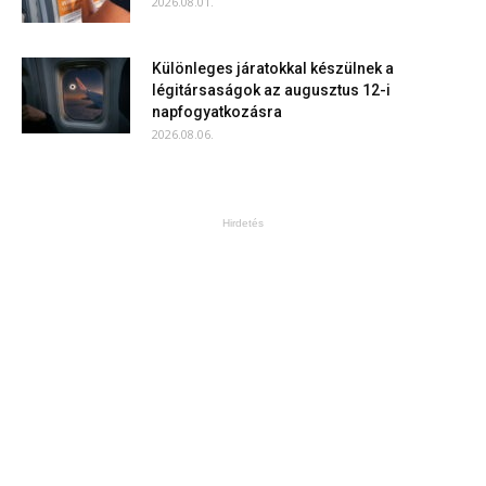
2026.08.01.
Különleges járatokkal készülnek a
légitársaságok az augusztus 12-i
napfogyatkozásra
2026.08.06.
Hirdetés