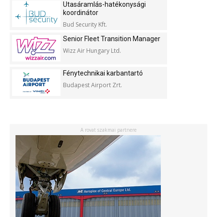
Utasáramlás-hatékonysági
koordinátor
Bud Security Kft.
Senior Fleet Transition Manager
Wizz Air Hungary Ltd.
Fénytechnikai karbantartó
Budapest Airport Zrt.
A rovat szakmai partnere