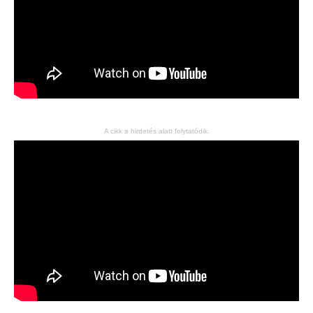
A cikk a hirdetés alatt folytatódik.