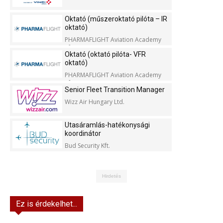
Oktató (műszeroktató pilóta – IR
oktató)
PHARMAFLIGHT Aviation Academy
Kft.
Oktató (oktató pilóta- VFR
oktató)
PHARMAFLIGHT Aviation Academy
Kft.
Senior Fleet Transition Manager
Wizz Air Hungary Ltd.
Utasáramlás-hatékonysági
koordinátor
Bud Security Kft.
Hirdetés
Ez is érdekelhet...