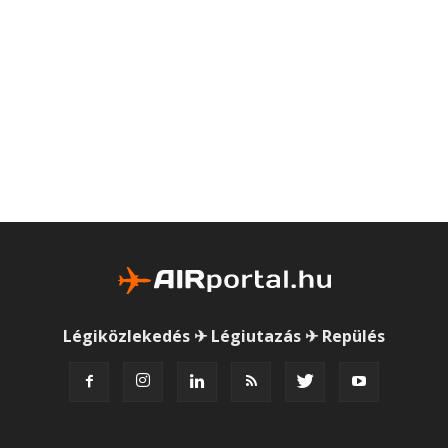
Légiközlekedés ✈ Légiutazás ✈ Repülés