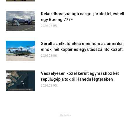
Rekordhosszúságú cargo-járatot teljesített
egy Boeing 777F
2026.08.05.
Sérült az elkülönítési minimum az amerikai
elnöki helikopter és egy utasszállító között
2026.08.06.
Veszélyesen közel került egymáshoz két
repülőgép a tokiói Haneda légterében
2026.08.05.
Hirdetés