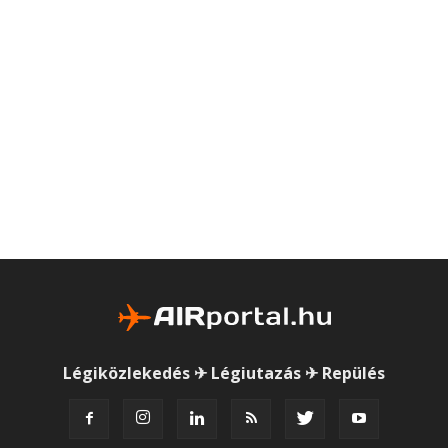
Légiközlekedés ✈ Légiutazás ✈ Repülés