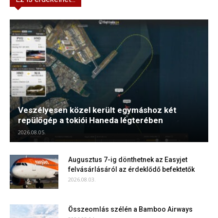
Veszélyesen közel került egymáshoz két
repülőgép a tokiói Haneda légterében
2026.08.05.
Augusztus 7-ig dönthetnek az Easyjet
felvásárlásáról az érdeklődő befektetők
2026.08.03.
Összeomlás szélén a Bamboo Airways