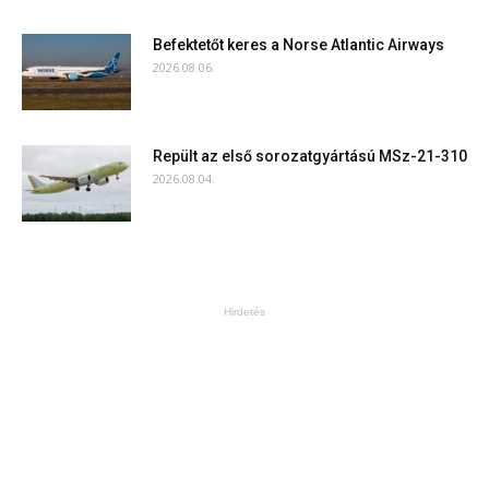
Befektetőt keres a Norse Atlantic Airways
2026.08.06.
Repült az első sorozatgyártású MSz-21-310
2026.08.04.
Hirdetés