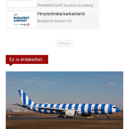
PHARMAFLIGHT Aviation Academy
Kft.
Fénytechnikai karbantartó
Budapest Airport Zrt.
Hirdetés
Ez is érdekelhet...