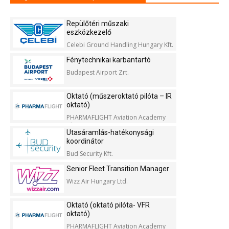
Repülőtéri műszaki
eszközkezelő
Celebi Ground Handling Hungary Kft.
Fénytechnikai karbantartó
Budapest Airport Zrt.
Oktató (műszeroktató pilóta – IR
oktató)
PHARMAFLIGHT Aviation Academy
Kft.
Utasáramlás-hatékonysági
koordinátor
Bud Security Kft.
Senior Fleet Transition Manager
Wizz Air Hungary Ltd.
Oktató (oktató pilóta- VFR
oktató)
PHARMAFLIGHT Aviation Academy