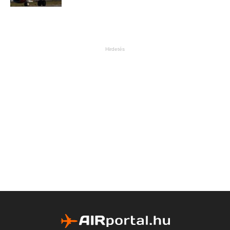
Hirdetés