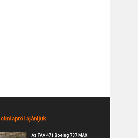
 címlapról ajánljuk
Az FAA 471 Boeing 737 MAX