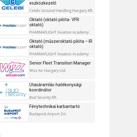
eszközkezelő
Celebi Ground Handling Hungary Kft.
Oktató (oktató pilóta- VFR
oktató)
PHARMAFLIGHT Aviation Academy
Kft.
Oktató (műszeroktató pilóta – IR
oktató)
PHARMAFLIGHT Aviation Academy
Kft.
Senior Fleet Transition Manager
Wizz Air Hungary Ltd.
Utasáramlás-hatékonysági
koordinátor
Bud Security Kft.
Fénytechnikai karbantartó
Budapest Airport Zrt.