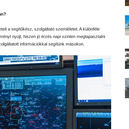
an?
eteli a segítőkész, szolgáltató szemléletet. A különféle
ényt nyújt, hiszen jó érzés napi szinten megtapasztalni
zolgáltatott információkkal segítünk másokon.