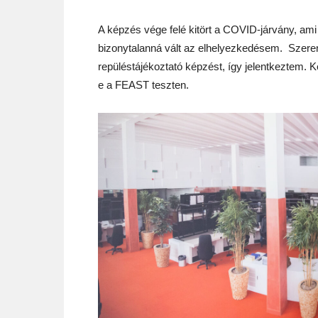
A képzés vége felé kitört a COVID-járvány, ami mi
bizonytalanná vált az elhelyezkedésem. Szere
repüléstájékoztató képzést, így jelentkeztem. K
e a FEAST teszten.