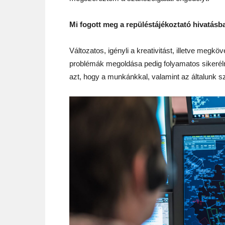
Mi fogott meg a repüléstájékoztató hivatásb
Változatos, igényli a kreativitást, illetve megköv
problémák megoldása pedig folyamatos sikerélm
azt, hogy a munkánkkal, valamint az általunk s