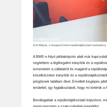
Eckl Mátyás, a HungaroControl repüléstájékoztató munkatársa. 
A BME-n folyó pilótaképzés alatt már kapcsolatb
segítettem a légiforgalmi irányítók és a repülé
ismereteim a vállalatról és magáról a repüléstá
közelkörzetes irányítók és a repüléstájékoztató
pörgősnek találtam őket. Emellett kisgépes piló
területtel, így foglalkoztatott, hogy mi történik 
Beválogattak a repüléstájékoztató képzésre, m
megszereztem a szakszolgálati engedélyt.