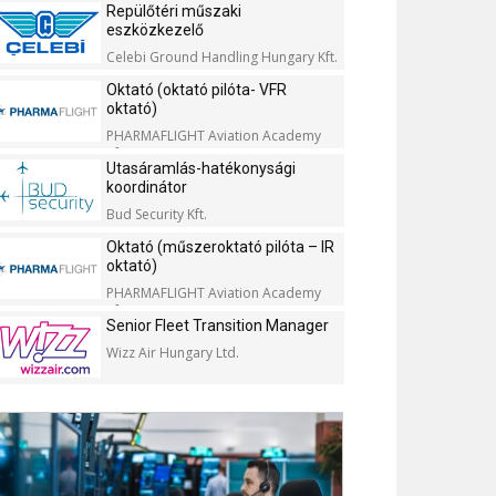
Repülőtéri műszaki
eszközkezelő
Celebi Ground Handling Hungary Kft.
Oktató (oktató pilóta- VFR
oktató)
PHARMAFLIGHT Aviation Academy
Kft.
Utasáramlás-hatékonysági
koordinátor
Bud Security Kft.
Oktató (műszeroktató pilóta – IR
oktató)
PHARMAFLIGHT Aviation Academy
Kft.
Senior Fleet Transition Manager
Wizz Air Hungary Ltd.