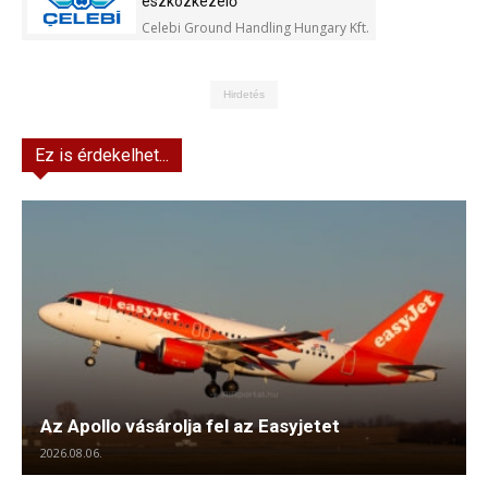
eszközkezelő
Celebi Ground Handling Hungary Kft.
Hirdetés
Ez is érdekelhet...
Az Apollo vásárolja fel az Easyjetet
2026.08.06.