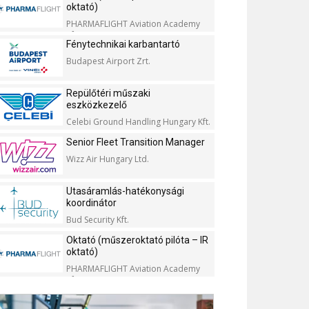
oktató)
PHARMAFLIGHT Aviation Academy
Kft.
Fénytechnikai karbantartó
Budapest Airport Zrt.
Repülőtéri műszaki
eszközkezelő
Celebi Ground Handling Hungary Kft.
Senior Fleet Transition Manager
Wizz Air Hungary Ltd.
Utasáramlás-hatékonysági
koordinátor
Bud Security Kft.
Oktató (műszeroktató pilóta – IR
oktató)
PHARMAFLIGHT Aviation Academy
Kft.