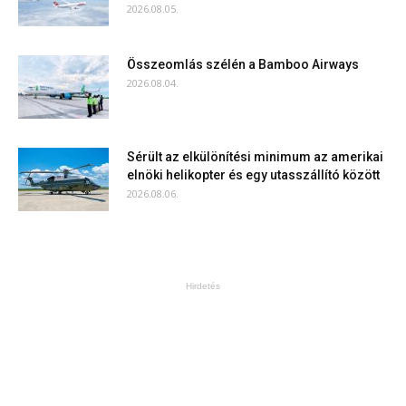
2026.08.05.
Összeomlás szélén a Bamboo Airways
2026.08.04.
Sérült az elkülönítési minimum az amerikai
elnöki helikopter és egy utasszállító között
2026.08.06.
Hirdetés