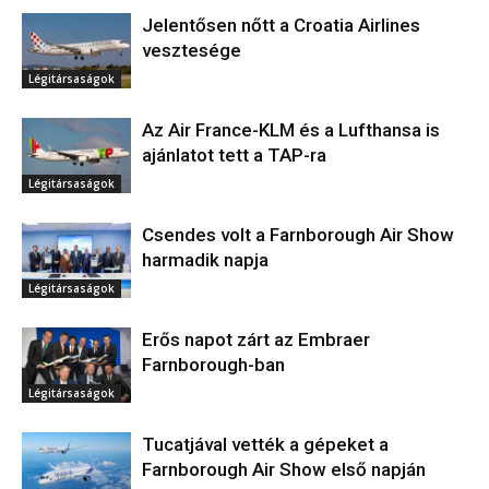
Jelentősen nőtt a Croatia Airlines
vesztesége
Légitársaságok
Az Air France-KLM és a Lufthansa is
ajánlatot tett a TAP-ra
Légitársaságok
Csendes volt a Farnborough Air Show
harmadik napja
Légitársaságok
Erős napot zárt az Embraer
Farnborough-ban
Légitársaságok
Tucatjával vették a gépeket a
Farnborough Air Show első napján