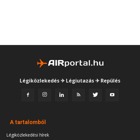
Légiközlekedés ✈ Légiutazás ✈ Repülés
A tartalomból
Légiközlekedési hírek