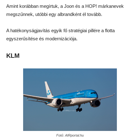
Amint korábban megírtuk, a Joon és a HOP! márkanevek
megszűnnek, utóbbi egy albrandként él tovább.
A hatékonyságjavítás egyik fő stratégiai pillére a flotta
egyszerűsítése és modernizációja.
KLM
Fotó: AIRportal.hu