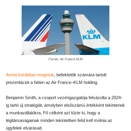
Forrás: Air France-KLM
Amint korábban megírtuk
, befektetők számára tartott
prezentációt a héten az Air France–KLM holding.
Benjamin Smith, a csoport vezérigazgatója felvázolta a 2024-
ig tartó új stratégiát, amelyben elsőszámú értékként tekintenek
a munkavállalókra. Fő célként azt tűzte ki, hogy a
légitársaságainak minden tekintetben felül kell múlnia az
ügyfelek elvárásait.