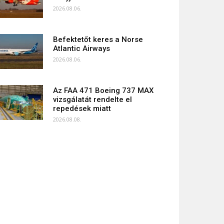
2026.08.06.
Befektetőt keres a Norse
Atlantic Airways
2026.08.06.
Az FAA 471 Boeing 737 MAX
vizsgálatát rendelte el
repedések miatt
2026.08.08.