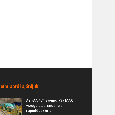
 címlapról ajánljuk
Az FAA 471 Boeing 737 MAX
vizsgálatát rendelte el
repedések miatt