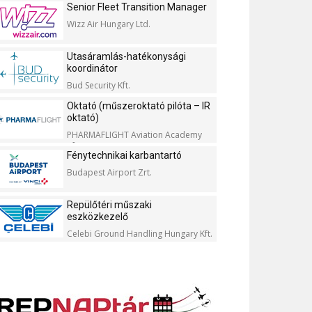
Senior Fleet Transition Manager
Wizz Air Hungary Ltd.
Utasáramlás-hatékonysági
koordinátor
Bud Security Kft.
Oktató (műszeroktató pilóta – IR
oktató)
PHARMAFLIGHT Aviation Academy
Kft.
Fénytechnikai karbantartó
Budapest Airport Zrt.
Repülőtéri műszaki
eszközkezelő
Celebi Ground Handling Hungary Kft.