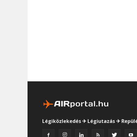
Légiközlekedés ✈ Légiutazás ✈ Repül