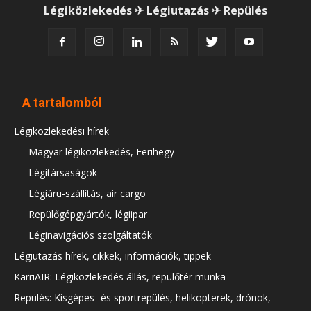
Légiközlekedés ✈ Légiutazás ✈ Repülés
A tartalomból
Légiközlekedési hírek
Magyar légiközlekedés, Ferihegy
Légitársaságok
Légiáru-szállítás, air cargo
Repülőgépgyártók, légiipar
Léginavigációs szolgáltatók
Légiutazás hírek, cikkek, információk, tippek
KarriAIR: Légiközlekedés állás, repülőtér munka
Repülés: Kisgépes- és sportrepülés, helikopterek, drónok,