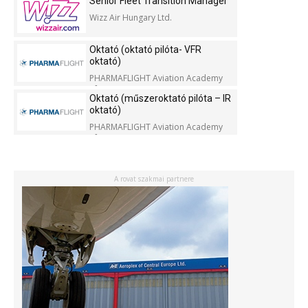
Senior Fleet Transition Manager
Wizz Air Hungary Ltd.
Oktató (oktató pilóta- VFR
oktató)
PHARMAFLIGHT Aviation Academy
Kft.
Oktató (műszeroktató pilóta – IR
oktató)
PHARMAFLIGHT Aviation Academy
Kft.
A rovat szakmai partnere