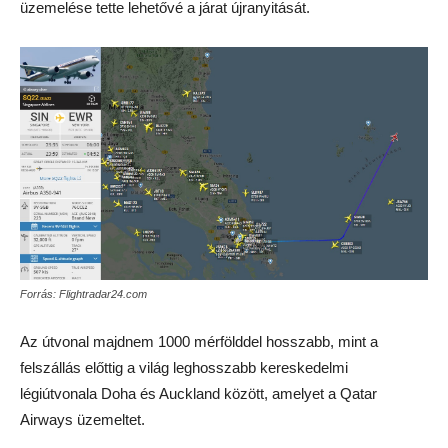
üzemelése tette lehetővé a járat újranyitását.
Forrás: Flightradar24.com
Az útvonal majdnem 1000 mérfölddel hosszabb, mint a
felszállás előttig a világ leghosszabb kereskedelmi
légiútvonala Doha és Auckland között, amelyet a Qatar
Airways üzemeltet.