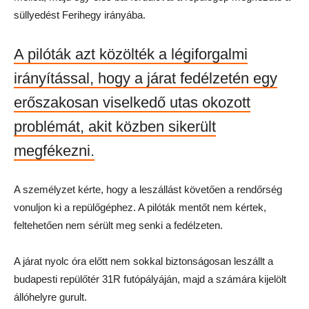
süllyedést Ferihegy irányába.
A pilóták azt közölték a légiforgalmi
irányítással, hogy a járat fedélzetén egy
erőszakosan viselkedő utas okozott
problémát, akit közben sikerült
megfékezni.
A személyzet kérte, hogy a leszállást követően a rendőrség
vonuljon ki a repülőgéphez. A pilóták mentőt nem kértek,
feltehetően nem sérült meg senki a fedélzeten.
A járat nyolc óra előtt nem sokkal biztonságosan leszállt a
budapesti repülőtér 31R futópályáján, majd a számára kijelölt
állóhelyre gurult.