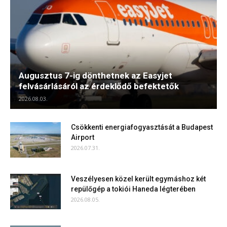
Augusztus 7-ig dönthetnek az Easyjet
felvásárlásáról az érdeklődő befektetők
2026.08.03.
Csökkenti energiafogyasztását a Budapest
Airport
2026.07.31.
Veszélyesen közel került egymáshoz két
repülőgép a tokiói Haneda légterében
2026.08.05.