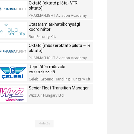
Oktató (oktató pilóta- VFR
oktató)
PHARMAFLIGHT Aviation Academy
Kft.
Utasáramlás-hatékonysági
koordinátor
Bud Security Kft.
Oktató (műszeroktató pilóta – IR
oktató)
PHARMAFLIGHT Aviation Academy
Kft.
Repülőtéri műszaki
eszközkezelő
Celebi Ground Handling Hungary Kft.
Senior Fleet Transition Manager
Wizz Air Hungary Ltd.
Hirdetés