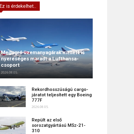
Ez is érdekelhet...
Megugró üzemanyagárak mellett is
nyereséges maradt a Lufthansa-
csoport
2026.08.05.
Rekordhosszúságú cargo-
járatot teljesített egy Boeing
777F
2026.08.05.
Repült az első
sorozatgyártású MSz-21-
310