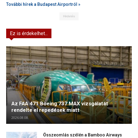
További hírek a Budapest Airportról »
Hirdetés
Ez is érdekelhet...
Az FAA 471 Boeing 737 MAX vizsgálatát
rendelte el repedések miatt
2026.08.08.
Összeomlás szélén a Bamboo Airways