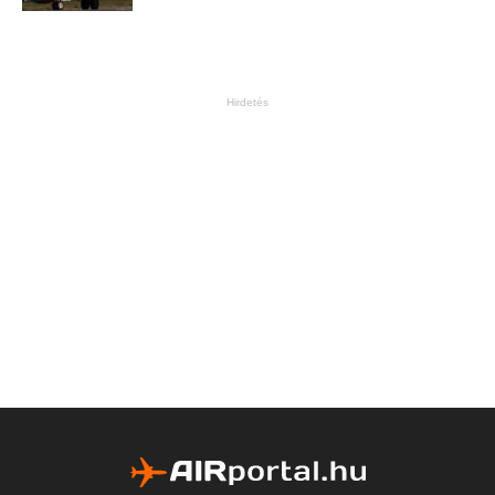
Hirdetés