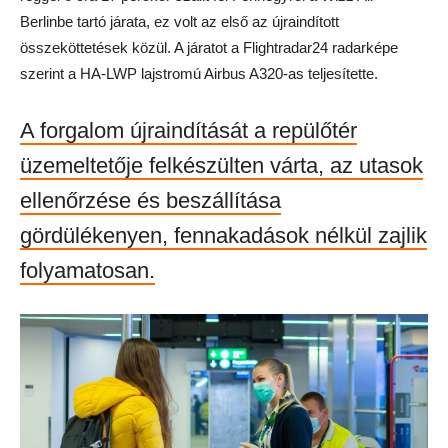
Berlinbe tartó járata, ez volt az első az újraindított
összeköttetések közül. A járatot a Flightradar24 radarképe
szerint a HA-LWP lajstromú Airbus A320-as teljesítette.
A forgalom újraindítását a repülőtér
üzemeltetője felkészülten várta, az utasok
ellenőrzése és beszállítása
gördülékenyen, fennakadások nélkül zajlik
folyamatosan.