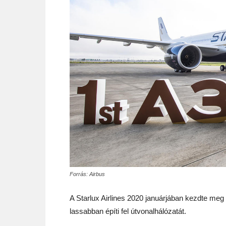
Forrás: Airbus
A Starlux Airlines 2020 januárjában kezdte meg
lassabban építi fel útvonalhálózatát.