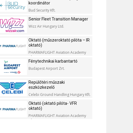
koordinátor
Bud Security Kft.
Senior Fleet Transition Manager
Wizz Air Hungary Ltd.
Oktató (műszeroktató pilóta – IR
oktató)
PHARMAFLIGHT Aviation Academy
Kft.
Fénytechnikai karbantartó
Budapest Airport Zrt.
Repülőtéri műszaki
eszközkezelő
Celebi Ground Handling Hungary Kft.
Oktató (oktató pilóta- VFR
oktató)
PHARMAFLIGHT Aviation Academy
Kft.