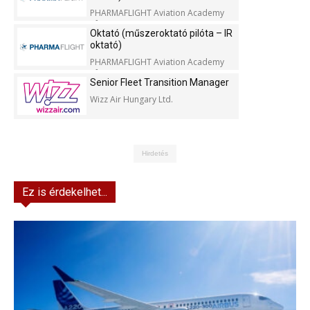
PHARMAFLIGHT Aviation Academy
Kft.
Oktató (műszeroktató pilóta – IR
oktató)
PHARMAFLIGHT Aviation Academy
Kft.
Senior Fleet Transition Manager
Wizz Air Hungary Ltd.
Hirdetés
Ez is érdekelhet...