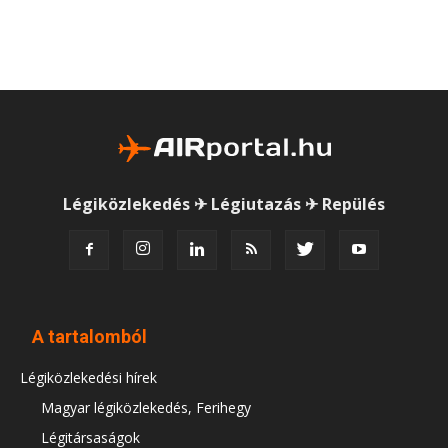
Légiközlekedés ✈ Légiutazás ✈ Repülés
A tartalomból
Légiközlekedési hírek
Magyar légiközlekedés, Ferihegy
Légitársaságok