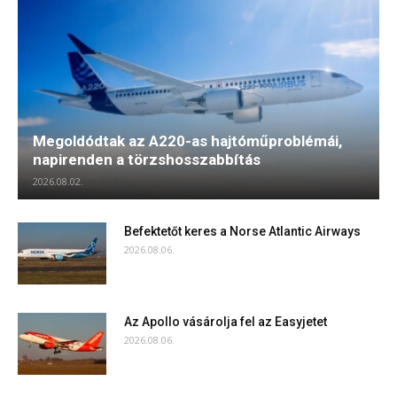
Megoldódtak az A220-as hajtóműproblémái,
napirenden a törzshosszabbítás
2026.08.02.
Befektetőt keres a Norse Atlantic Airways
2026.08.06.
Az Apollo vásárolja fel az Easyjetet
2026.08.06.