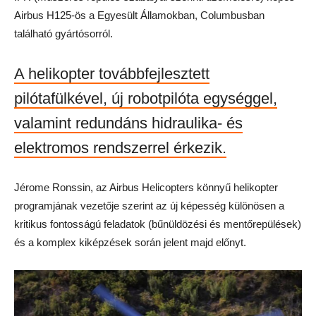
Airbus H125-ös a Egyesült Államokban, Columbusban
található gyártósorról.
A helikopter továbbfejlesztett
pilótafülkével, új robotpilóta egységgel,
valamint redundáns hidraulika- és
elektromos rendszerrel érkezik.
Jérome Ronssin, az Airbus Helicopters könnyű helikopter
programjának vezetője szerint az új képesség különösen a
kritikus fontosságú feladatok (bűnüldözési és mentőrepülések)
és a komplex kiképzések során jelent majd előnyt.