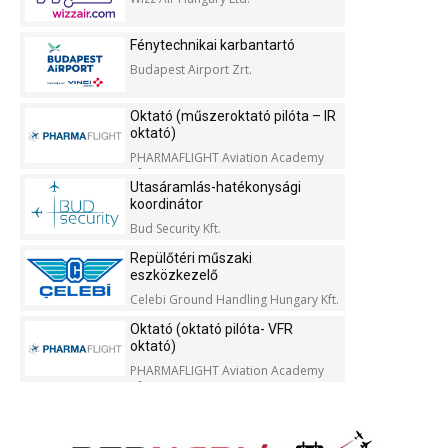
Fénytechnikai karbantartó
Budapest Airport Zrt.
Oktató (műszeroktató pilóta – IR
oktató)
PHARMAFLIGHT Aviation Academy
Kft.
Utasáramlás-hatékonysági
koordinátor
Bud Security Kft.
Repülőtéri műszaki
eszközkezelő
Celebi Ground Handling Hungary Kft.
Oktató (oktató pilóta- VFR
oktató)
PHARMAFLIGHT Aviation Academy
Kft.