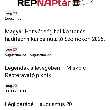
aug
20
Egész nap
Magyar Honvédség helikopter és
haditechnikai bemutató Szolnokon 2026.
aug
20
augusztus 20.
-
augusztus 22.
Legendák a levegőben – Miskolc |
Reptéravató piknik
aug
20
08:00
-
10:00
Légi parádé – augusztus 20.