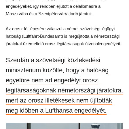
engedélyeket, így rendben eljutott a célállomásra a
Moszkvába és a Szentpétervárra tartó járatuk.
Az orosz fél lépésére válaszul a német szövetségi légügyi
hatóság (Luftfahrt-Bundesamt) is megújította a németországi
járatokat üzemeltető orosz légitársaságok útvonalengedélyeit.
Szerdán a szövetségi közlekedési
minisztérium közölte, hogy a hatóság
egyelőre nem ad engedélyt orosz
légitársaságoknak németországi járatokra,
mert az orosz illetékesek nem újították
meg időben a Lufthansa engedélyét.