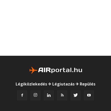
Légiközlekedés ✈ Légiutazás ✈ Repülés