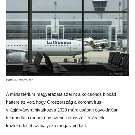
Fotó: AIRportal.hu
A minisztérium magyarázata szerint a kölcsönös blokád
háttere az volt, hogy Oroszország a koronavírus-
világjárványra hivatkozva 2020 márciusában egyoldalúan
felmondta a menetrend szerinti utasszállító járatok
közlekedését szabályozó megállapodást.