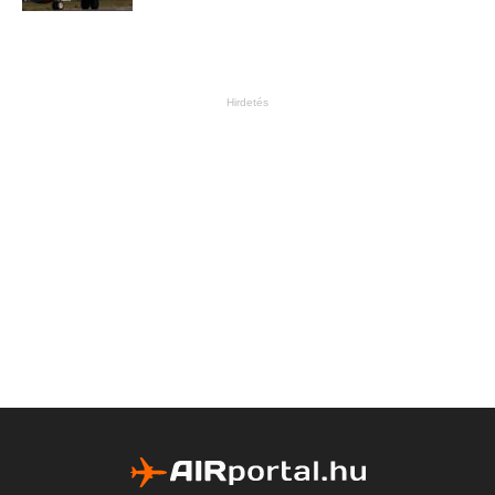
Hirdetés