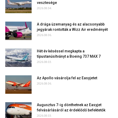
vesztesége
2026.08.04.
A drága üzemanyag és az alacsonyabb
jegyárak rontották a Wizz Air eredményét
2026.08.06.
Hét év késéssel megkapta a
típustanúsítványt a Boeing 737 MAX 7
2026.08.03.
Az Apollo vásárolja fel az Easyjetet
2026.08.06.
Augusztus 7-ig dönthetnek az Easyjet
felvásárlásáról az érdeklődő befektetők
2026.08.03.