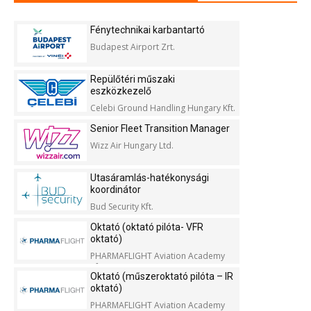
Fénytechnikai karbantartó
Budapest Airport Zrt.
Repülőtéri műszaki
eszközkezelő
Celebi Ground Handling Hungary Kft.
Senior Fleet Transition Manager
Wizz Air Hungary Ltd.
Utasáramlás-hatékonysági
koordinátor
Bud Security Kft.
Oktató (oktató pilóta- VFR
oktató)
PHARMAFLIGHT Aviation Academy
Kft.
Oktató (műszeroktató pilóta – IR
oktató)
PHARMAFLIGHT Aviation Academy