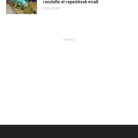
rendelte el repedések miatt
2026.08.08.
Hirdetés