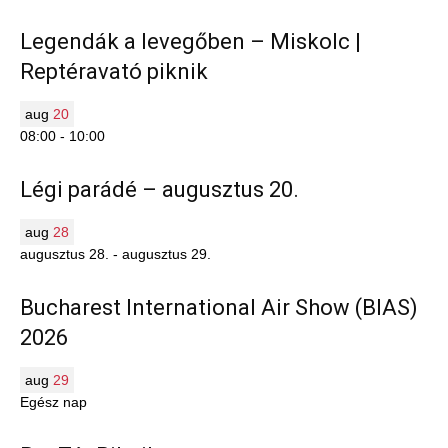
Legendák a levegőben – Miskolc |
Reptéravató piknik
aug
20
08:00
-
10:00
Légi parádé – augusztus 20.
aug
28
augusztus 28.
-
augusztus 29.
Bucharest International Air Show (BIAS)
2026
aug
29
Egész nap