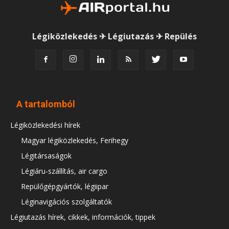
Légiközlekedés ✈ Légiutazás ✈ Repülés
A tartalomból
Légiközlekedési hírek
Magyar légiközlekedés, Ferihegy
Légitársaságok
Légiáru-szállítás, air cargo
Repülőgépgyártók, légiipar
Léginavigációs szolgáltatók
Légiutazás hírek, cikkek, információk, tippek