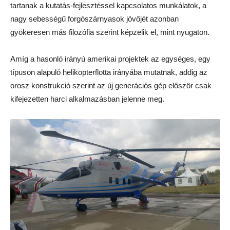
tartanak a kutatás-fejlesztéssel kapcsolatos munkálatok, a
nagy sebességű forgószárnyasok jövőjét azonban
gyökeresen más filozófia szerint képzelik el, mint nyugaton.
Amíg a hasonló irányú amerikai projektek az egységes, egy
típuson alapuló helikopterflotta irányába mutatnak, addig az
orosz konstrukció szerint az új generációs gép először csak
kifejezetten harci alkalmazásban jelenne meg.